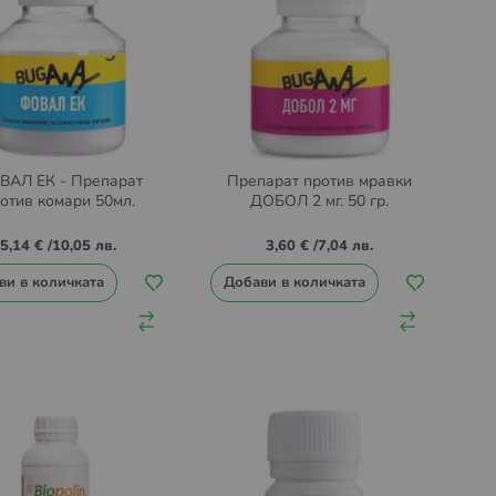
ВАЛ ЕК - Препарат
Препарат против мравки
отив комари 50мл.
ДОБОЛ 2 мг. 50 гр.
5,14 €
/
10,05 лв.
3,60 €
/
7,04 лв.
ви в количката
Добави в количката