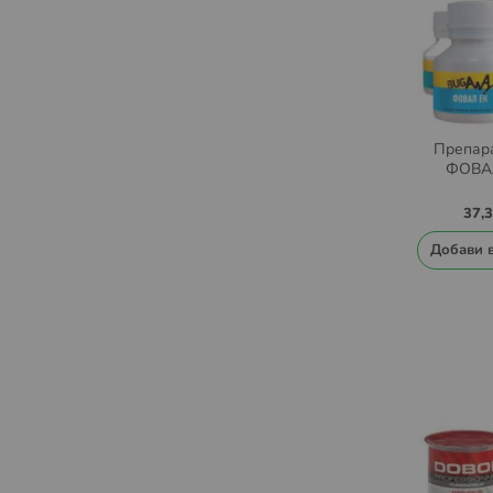
Препара
ФОВАЛ
37,
Добави 