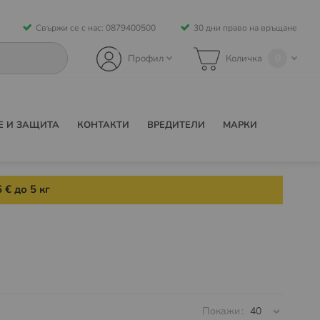
Свържи се с нас: 0879400500
30 дни право на връщане
0
Профил
Количка
Е И ЗАЩИТА
КОНТАКТИ
ВРЕДИТЕЛИ
МАРКИ
 € до 5 кг
Покажи