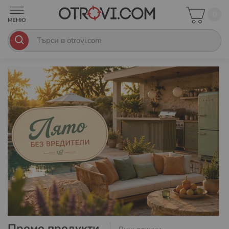
0
Промо продукти