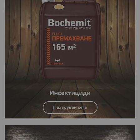
Инсектициди
Пазарувай сега