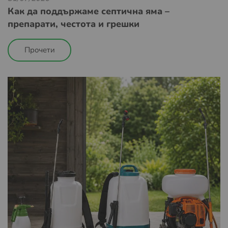
Как да поддържаме септична яма –
препарати, честота и грешки
Прочети