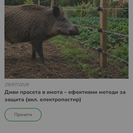
29/07/2026
Диви прасета в имота – ефективни методи за
защита (вкл. електропастир)
Прочети