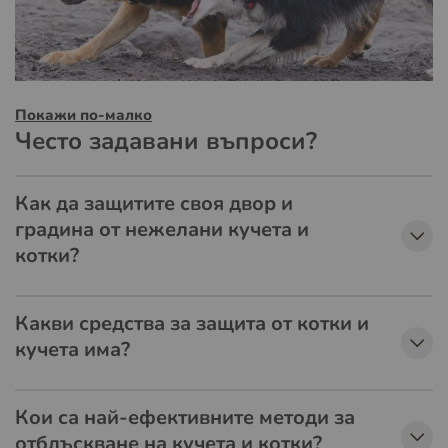
Покажи по-малко
Често задавани въпроси?
Как да защитите своя двор и
градина от нежелани кучета и
котки?
Какви средства за защита от котки и
кучета има?
Кои са най-ефективните методи за
отблъскване на кучета и котки?