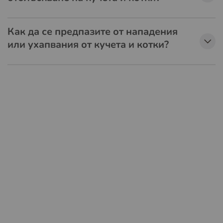
Как да се предпазите от нападения
или ухапвания от кучета и котки?