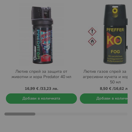
Лютив спрей за защита от
Лютив газов спрей за з
животни и хора Predator 40 мл
агресивни кучета и хор
50 мл
16,99 €
/
33,23 лв.
8,50 €
/
16,62 лв.
Добави в количката
Добави в количка