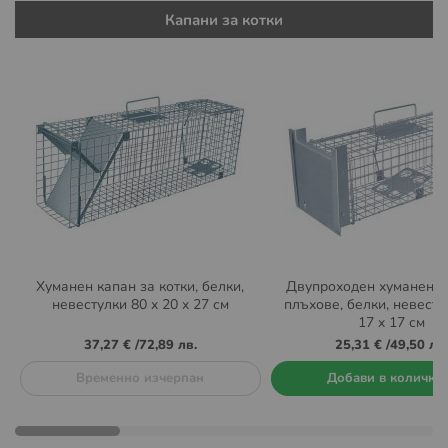
Капани за котки
Хуманен капан за котки, белки,
Двупроходен хуманен к
невестулки 80 x 20 x 27 см
плъхове, белки, невесту
17 x 17 см
37,27 €
/
72,89 лв.
25,31 €
/
49,50 лв.
Временно изчерпан
Добави в количка