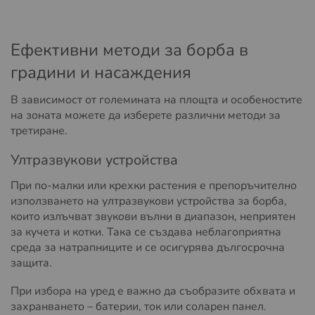
Ефективни методи за борба в
градини и насаждения
В зависимост от големината на площта и особеностите
на зоната можете да изберете различни методи за
третиране.
Ултразвукови устройства
При по-малки или крехки растения е препоръчително
използването на ултразвукови устройства за борба,
които излъчват звукови вълни в диапазон, неприятен
за кучета и котки. Така се създава неблагоприятна
среда за натрапниците и се осигурява дългосрочна
защита.
При избора на уред е важно да съобразите обхвата и
захранването – батерии, ток или соларен панел.