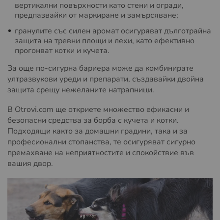
вертикални повърхности като стени и огради,
предпазвайки от маркиране и замърсяване;
гранулите със силен аромат осигуряват дълготрайна
защита на тревни площи и лехи, като ефективно
прогонват котки и кучета.
За още по-сигурна бариера може да комбинирате
ултразвукови уреди и препарати, създавайки двойна
защита срещу нежеланите натрапници.
В Otrovi.com ще откриете множество ефикасни и
безопасни средства за борба с кучета и котки.
Подходящи както за домашни градини, така и за
професионални стопанства, те осигуряват сигурно
премахване на неприятностите и спокойствие във
вашия двор.