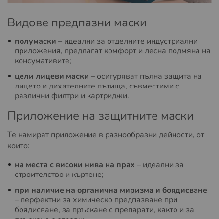
Видове предпазни маски
полумаски
– идеални за отделните индустриални
приложения, предлагат комфорт и лесна подмяна на
консумативите;
цели лицеви маски
– осигуряват пълна защита на
лицето и дихателните пътища, съвместими с
различни филтри и картриджи.
Приложение на защитните маски
Те намират приложение в разнообразни дейности, от
които:
на места с високи нива на прах
– идеални за
строителство и къртене;
при наличие на органична миризма и боядисване
– перфектни за химическо предпазване при
боядисване, за пръскане с препарати, както и за