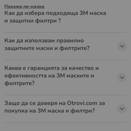
Покажи по-малко
Как да избера подходяща 3M маска
и защитни филтри ?
Как да използвам правилно
защитните маски и филтрите?
Каква е гаранцията за качество и
ефективността на 3M маските и
филтрите?
Защо да се доверя на Otrovi.com за
покупка на 3М маска и филтри?