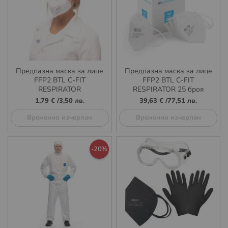
Предпазна маска за лице
Предпазна маска за лице
FFP2 BTL C-FIT
FFP2 BTL C-FIT
RESPIRATOR
RESPIRATOR 25 броя
1,79 €
/
3,50 лв.
39,63 €
/
77,51 лв.
Временно изчерпан
Временно изчерпан
-20%