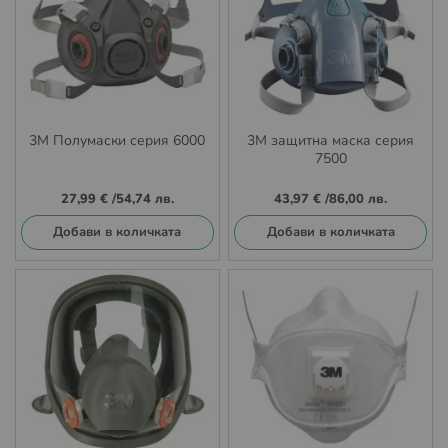
3М Полумаски серия 6000
3М защитна маска серия
7500
27,99 €
/
54,74 лв.
43,97 €
/
86,00 лв.
Добави в количката
Добави в количката