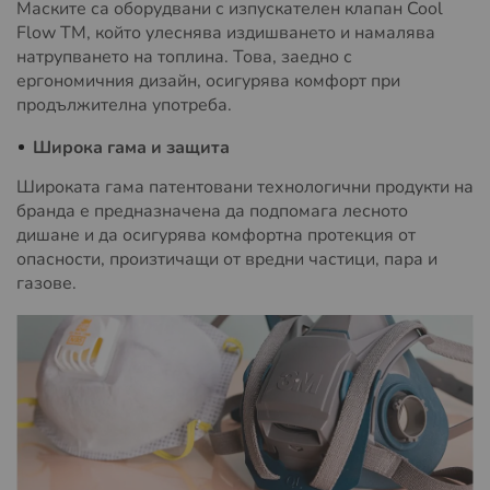
Маските са оборудвани с изпускателен клапан Cool
Flow TM, който улеснява издишването и намалява
натрупването на топлина. Това, заедно с
ергономичния дизайн, осигурява комфорт при
продължителна употреба.
Широка гама и защита
Широката гама патентовани технологични продукти на
бранда е предназначена да подпомага лесното
дишане и да осигурява комфортна протекция от
опасности, произтичащи от вредни частици, пара и
газове.