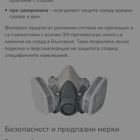
пръскане с отрови;
при заваряване
– осигуряват защита срещу вредни
газове и дим.
Филтрите предлагат различни степени на протекция и
са съвместими с всички 3M противогази, които са
налични на склад в България. Това позволява лесна
подмяна и персонализация на защитата според
специфичните изисквания.
Безопасност и предпазни мерки