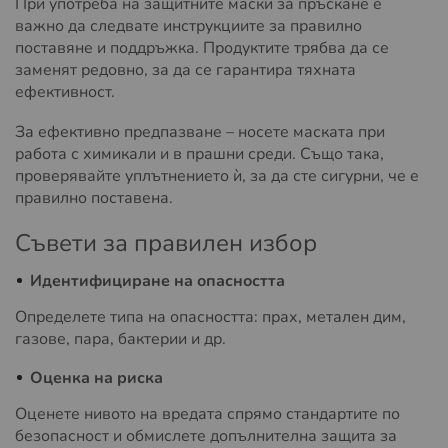
При употреба на защитните маски за пръскане е
важно да следвате инструкциите за правилно
поставяне и поддръжка. Продуктите трябва да се
заменят редовно, за да се гарантира тяхната
ефективност.
За ефективно предпазване – носете маската при
работа с химикали и в прашни среди. Също така,
проверявайте уплътнението ѝ, за да сте сигурни, че е
правилно поставена.
Съвети за правилен избор
Идентифициране на опасността
Определете типа на опасността: прах, метален дим,
газове, пара, бактерии и др.
Оценка на риска
Оценете нивото на вредата спрямо стандартите по
безопасност и обмислете допълнителна защита за