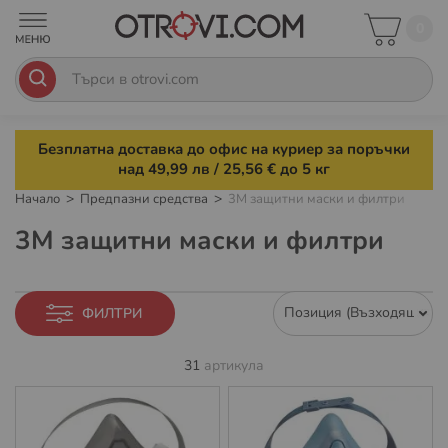
0
Безплатна доставка до офис на куриер за поръчки
над 49,99 лв / 25,56 € до 5 кг
Начало
Предпазни средства
3M защитни маски и филтри
3M защитни маски и филтри
ФИЛТРИ
31
артикула