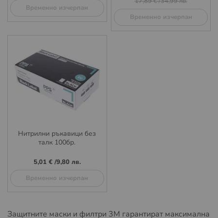
17,89 €
/
34,99 лв.
Временно изчерпан
Временно изчерпан
Нитрилни ръкавици без
талк 100бр.
5,01 €
/
9,80 лв.
Временно изчерпан
Защитните маски и филтри 3M гарантират максимална