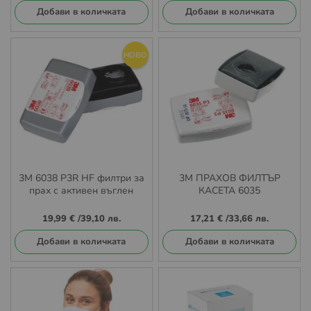
Добави в количката
Добави в количката
НОВО
3М 6038 P3R HF филтри за
3M ПРАХОВ ФИЛТЪР
прах с активен въглен
КАСЕТА 6035
19,99 €
/
39,10 лв.
17,21 €
/
33,66 лв.
Добави в количката
Добави в количката