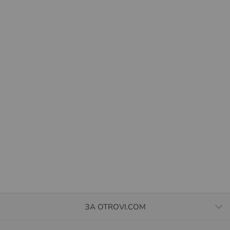
ЗА OTROVI.COM