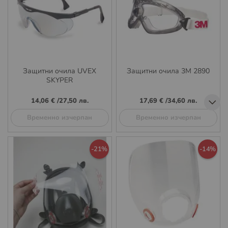
Защитни очила UVEX
Защитни очила 3М 2890
SKYPER
14,06 €
/
27,50 лв.
17,69 €
/
34,60 лв.
Временно изчерпан
Временно изчерпан
-21%
-14%