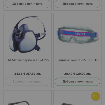
Добави в количката
Добави в количката
3M Маска серия 4000/4255
Защитни очила-UVEX 9301
34,61 €
/
67,69 лв.
20,40 €
/
39,90 лв.
Временно изчерпан
Добави в количката
НОВО