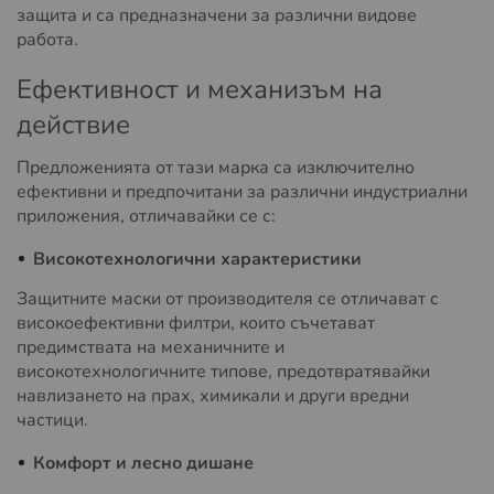
защита и са предназначени за различни видове
работа.
Ефективност и механизъм на
действие
Предложенията от тази марка са изключително
ефективни и предпочитани за различни индустриални
приложения, отличавайки се с:
Високотехнологични характеристики
Защитните маски от производителя се отличават с
високоефективни филтри, които съчетават
предимствата на механичните и
високотехнологичните типове, предотвратявайки
навлизането на прах, химикали и други вредни
частици.
Комфорт и лесно дишане