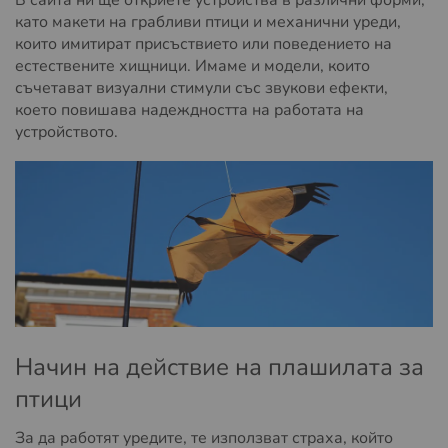
като макети на грабливи птици и механични уреди,
които имитират присъствието или поведението на
естествените хищници. Имаме и модели, които
съчетават визуални стимули със звукови ефекти,
което повишава надеждността на работата на
устройството.
Начин на действие на плашилата за
птици
За да работят уредите, те използват страха, който