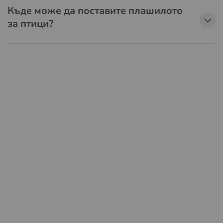
Къде може да поставите плашилото
за птици?