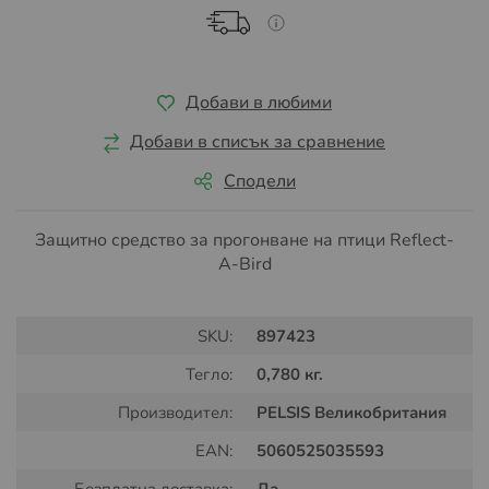
Добави в любими
Добави в списък за сравнение
Сподели
Защитно средство за прогонване на птици Reflect-
A-Bird
SKU:
897423
Тегло:
0,780 кг.
Производител:
PELSIS Великобритания
EAN:
5060525035593
Безплатна доставка:
Да