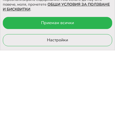
повече, моля, прочетете
ОБЩИ УСЛОВИЯ ЗА ПОЛЗВАНЕ
И БИСКВИТКИ
.
Приемам всички
© 2026 Otrovi.com. Всички права запазени ™ |
Карта на сайта
Онлайн магазин
Настройки
от