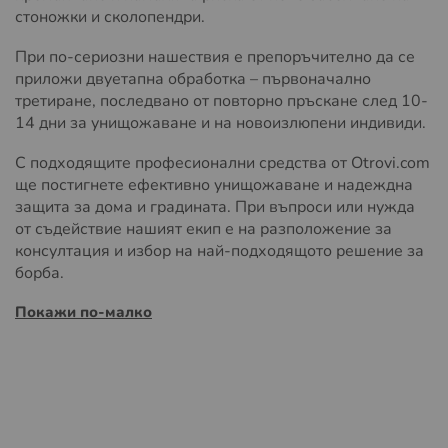
стоножки и сколопендри.
При по-сериозни нашествия е препоръчително да се
приложи двуетапна обработка – първоначално
третиране, последвано от повторно пръскане след 10-
14 дни за унищожаване и на новоизлюпени индивиди.
С подходящите професионални средства от Otrovi.com
ще постигнете ефективно унищожаване и надеждна
защита за дома и градината. При въпроси или нужда
от съдействие нашият екип е на разположение за
консултация и избор на най-подходящото решение за
борба.
Покажи по-малко