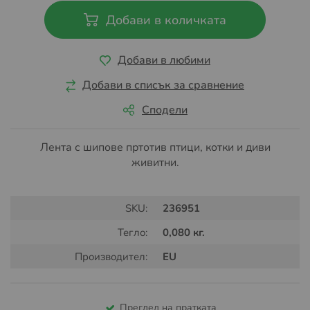
Добави в количката
Добави в любими
Добави в списък за сравнение
Сподели
Лента с шипове пртотив птици, котки и диви
живитни.
SKU:
236951
Тегло:
0,080 кг.
Производител:
EU
Преглед на пратката