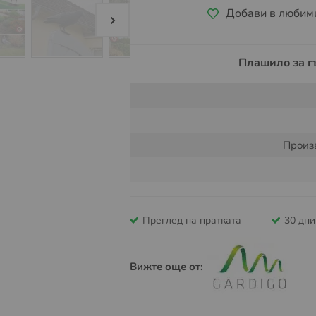
Добави в любим
Плашило за г
Произ
Преглед на пратката
30 дн
Вижте още от: