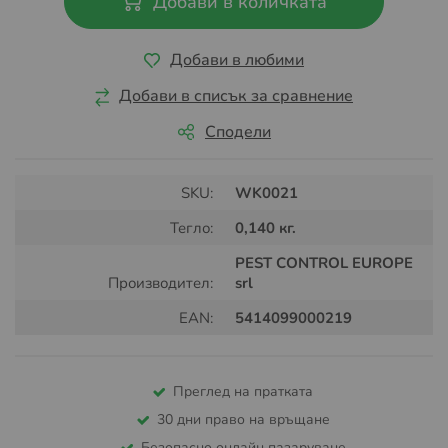
Добави в количката
Добави в любими
Добави в списък за сравнение
Сподели
SKU:
WK0021
Тегло:
0,140 кг.
PEST CONTROL EUROPE
Производител:
srl
EAN:
5414099000219
Преглед на пратката
30 дни право на връщане
Безопасно онлайн пазаруване