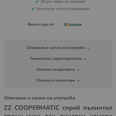
30 дни право на връщане
Безопасно онлайн пазаруване
Вижте още от:
Описание и начин на употреба
Технически характеристики
Начини на доставка
Оценки и коментари
Описание и начин на употреба
ZZ COOPERMATIC с
прей пълнител
срещу мухи, оси, винарки, комари