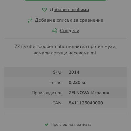
Добави в любими
Добави в списък за сравнение
Сподели
ZZ flykiller Coopermatic пълнител против мухи,
комари летящи насекоми ml
SKU:
2014
Тегло:
0,230 кг.
Производител:
ZELNOVA-Испания
EAN:
8411125040000
Преглед на пратката