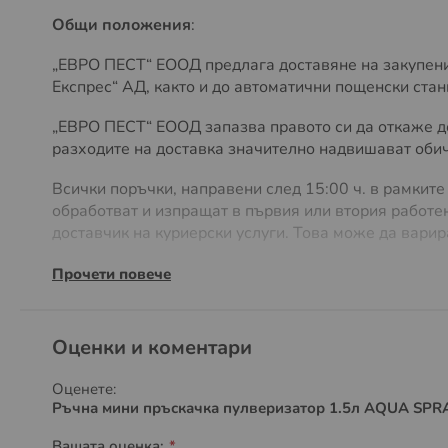
Общи положения
:
„ЕВРО ПЕСТ“ ЕООД предлага доставяне на закупенит
Експрес“ АД, както и до автоматични пощенски ст
„ЕВРО ПЕСТ“ ЕООД запазва правото си да откаже до
разходите на доставка значително надвишават обича
Всички поръчки, направени след 15:00 ч. в рамките
обработват и изпращат в първия или втория работен
доставчик на куриерски услуги. Това може да варир
Всеки клиент на електронния магазин OTROVI.COM и
Прочети повече
офис на куриер или Box Now, Easy Box автомати
з
адресна доставка се прилагат стандартни тарифи н
Оценки и коментари
„ЕВРО ПЕСТ“ ЕООД запазва правото си да поиска по
разходи ще бъдат уточнени, в зависимост от самия 
Оценете:
поръчката, ако цената на транспортните разходи не
Ръчна мини пръскачка пулверизатор 1.5л AQUA SPR
След като обработим и изпратим вашата поръчка ав
Вашата оценка: