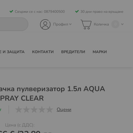
Свържи се с нас: 0879400500
30 дни право на връщане
0
Профил
Количка
Е И ЗАЩИТА
КОНТАКТИ
ВРЕДИТЕЛИ
МАРКИ
ачка пулверизатор 1.5л AQUA
PRAY CLEAR
Оцени
т
0
1
5
Цена (с ДДС):