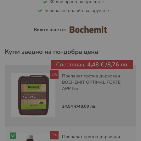
30 дни право на връщане
Безопасно онлайн пазаруване
Вижте още от:
Купи заедно на по-добра цена
Спестяваш
4,48 €
/
8,76 лв.
3%
Препарат против дървояди
BOCHEMIT OPTIMAL FORTE
APP 5кг
24,54 €
/
48,00 лв.
3%
Препарат против дървояди