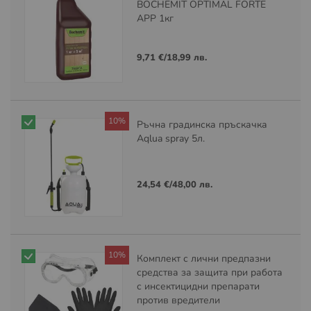
BOCHEMIT OPTIMAL FORTE
APP 1кг
9,71 €
/
18,99 лв.
10%
Ръчна градинска пръскачка
Aqlua spray 5л.
24,54 €
/
48,00 лв.
10%
Комплект с лични предпазни
средства за защита при работа
с инсектицидни препарати
против вредители