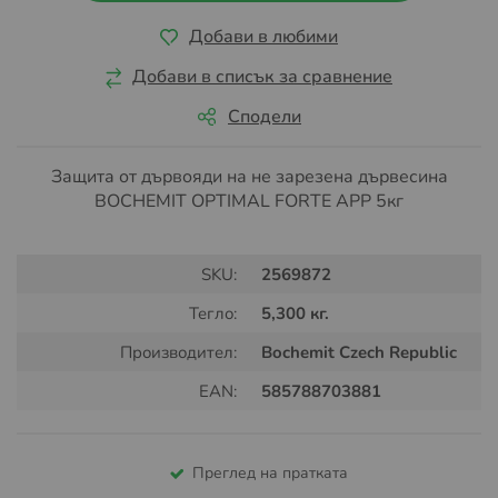
Добави в любими
Добави в списък за сравнение
Сподели
Защита от дървояди на не зарезена дървесина
BOCHEMIT OPTIMAL FORTE APP 5кг
SKU:
2569872
Тегло:
5,300 кг.
Производител:
Bochemit Czech Republic
EAN:
585788703881
Преглед на пратката