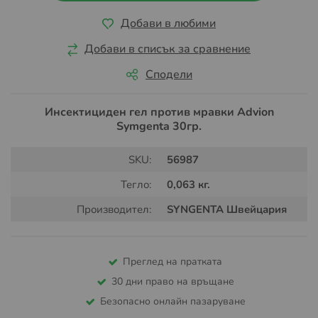
Добави в любими
Добави в списък за сравнение
Сподели
Инсектициден гел против мравки Advion
Symgenta 30гр.
SKU:
56987
Тегло:
0,063 кг.
Производител:
SYNGENTA Швейцария
Преглед на пратката
30 дни право на връщане
Безопасно онлайн пазаруване