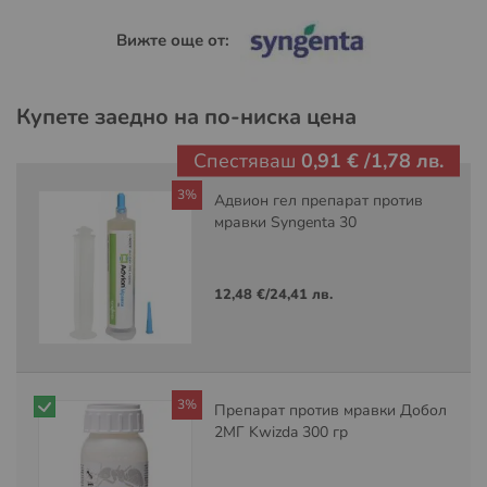
Вижте още от:
Купете заедно на по-ниска цена
Спестяваш
0,91 €
/
1,78 лв.
3%
Адвион гел препарат против
мравки Syngenta 30
12,48 €
/
24,41 лв.
3%
Препарат против мравки Добол
2МГ Kwizda 300 гр