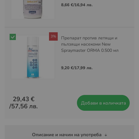
8,66 €
/
16,94 лв.
3%
Препарат против летящи и
пълзящи насекоми New
Spraymaster ORMA 0.500 мл
9,20 €
/
17,99 лв.
29,43 €
Добави в количката
/
57,56 лв.
Описание и начин на употреба