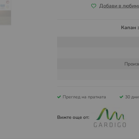
Добави в любим
Капан 
Произ
Преглед на пратката
30 дн
Вижте още от: