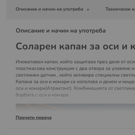
Описание и начин на употреба
Технически х
Описание и начин на употреба
Соларен капан за оси и 
Иновативен капан, който защитава през деня от оси
пластмасова конструкция с два отвора за улавяне н
светлинен датчик , който активира специална светл
Капана за оси и комари се използва и денем и нощем
оси и комари(Атрактант). Комбинацията от светлина
борбата с оси и комари.
Прочети повече