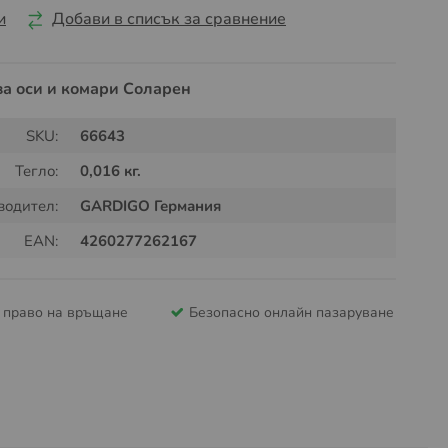
и
Добави в списък за сравнение
за оси и комари Соларен
SKU:
66643
Тегло:
0,016 кг.
водител:
GARDIGO Германия
EAN:
4260277262167
и право на връщане
Безопасно онлайн пазаруване