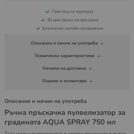
Преглед на пратката
30 дни право на връщане
Безопасно онлайн пазаруване
Описание и начин на употреба
Технически характеристики
Начини на доставка
Оценки и коментари
Описание и начин на употреба
Ръчна пръскачка пулвелизатор за
градината AQUA SPRAY 750 мл
Този малък пулвелизатор е изелен помошник в всеки