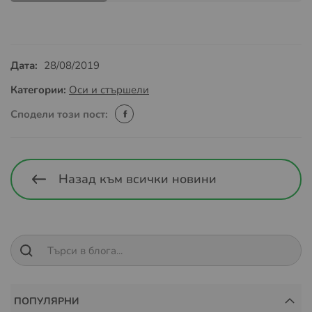
Дата:
28/08/2019
Категории:
Оси и стършели
Сподели този пост:
Назад към всички новини
ПОПУЛЯРНИ