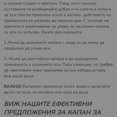
а именно сладко и протеин. След, като смесите
съставките ги разбъркайте добре и ги сипете в капана
за оси сместа привлича осите в капана действието на
примамката се развива до няколко дни. С течение на
времето и увеличаване на улова на насекоми капана
за оси се запълва. Имате два варианта:
1.Може да допълните капана с вода за да може да
продължи да улавя оси
2. Може да разглобите капана и да изхвърлите
примамката и уловените оси. Това означава, че трябва
да приготвите нова примамка за оси избора остава
във ваши ръце.
ВАЖНО!
Капаните привличат осите винаги залагайте
далеч от зони за почивка или игра на деца.
ВИЖ НАШИТЕ ЕФЕКТИВНИ
ПРЕДЛОЖЕНИЯ ЗА КАПАН ЗА