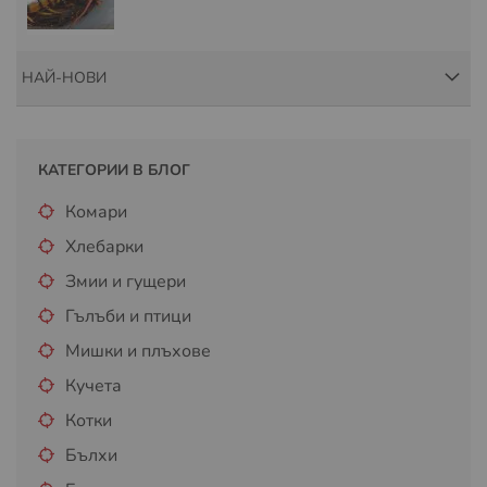
НАЙ-НОВИ
КАТЕГОРИИ В БЛОГ
Комари
Хлебарки
Змии и гущери
Гълъби и птици
Мишки и плъхове
Кучета
Котки
Бълхи