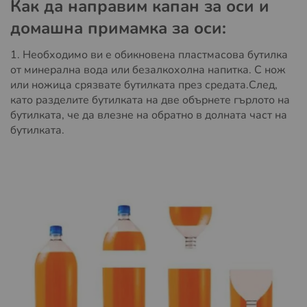
Как да направим капан за оси и
домашна примамка за оси:
1. Необходимо ви е обикновена пластмасова бутилка
от минерална вода или безалкохолна напитка. С нож
или ножица срязвате бутилката през средата.След,
като разделите бутилката на две обърнете гърлото на
бутилката, че да влезне на обратно в долната част на
бутилката.