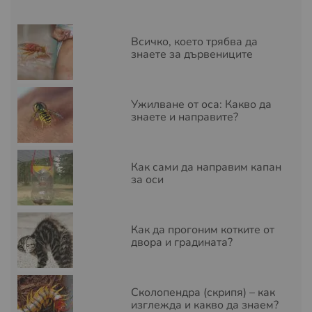
Всичко, което трябва да
знаете за дървениците
Ужилване от оса: Какво да
знаете и направите?
Как сами да направим капан
за оси
Как да прогоним котките от
двора и градината?
Сколопендра (скрипя) – как
изглежда и какво да знаем?