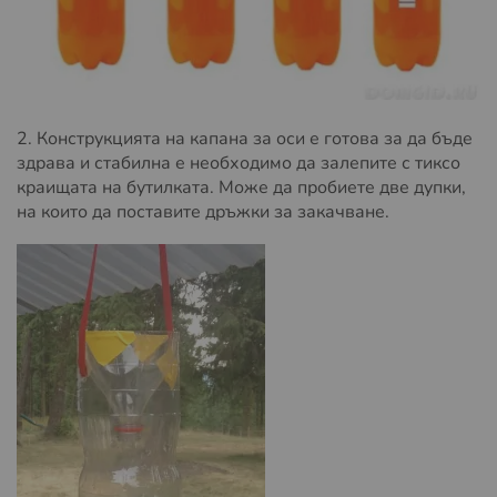
2. Конструкцията на капана за оси е готова за да бъде
здрава и стабилна е необходимо да залепите с тиксо
краищата на бутилката. Може да пробиете две дупки,
на които да поставите дръжки за закачване.