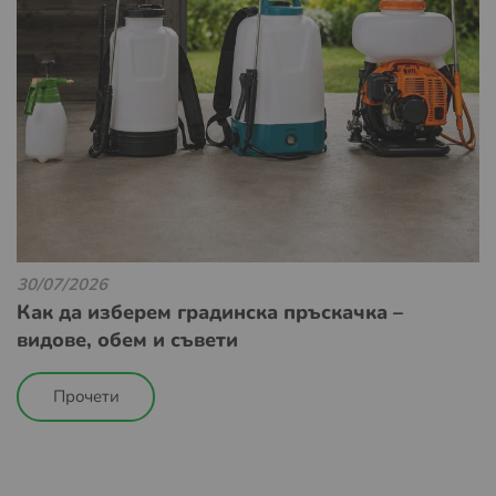
30/07/2026
Как да изберем градинска пръскачка –
видове, обем и съвети
Прочети