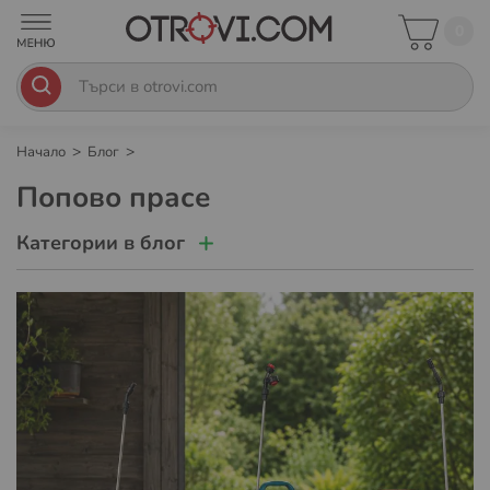
0
Начало
Блог
Попово прасе
Категории в блог