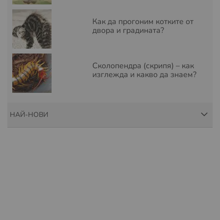
Как да прогоним котките от
двора и градината?
Сколопендра (скрипя) – как
изглежда и какво да знаем?
НАЙ-НОВИ