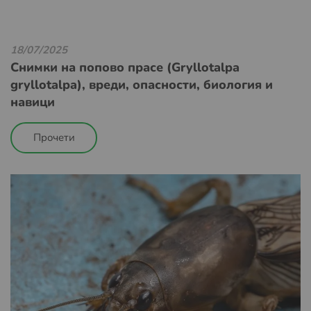
18/07/2025
Снимки на попово прасе (Gryllotalpa
gryllotalpa), вреди, опасности, биология и
навици
Прочети