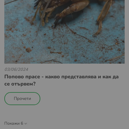
03/06/2024
Попово прасе - какво представлява и как да
се отървем?
Прочети
Покажи