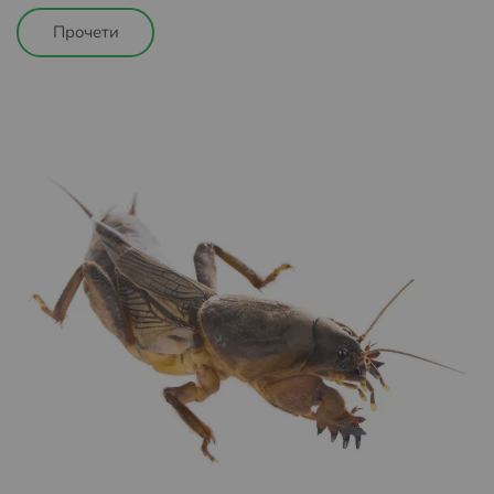
Прочети