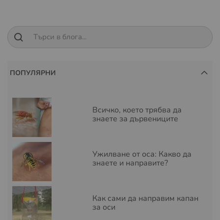
страница
ПОПУЛЯРНИ
Всичко, което трябва да
знаете за дървениците
Ужилване от оса: Какво да
знаете и направите?
Как сами да направим капан
за оси