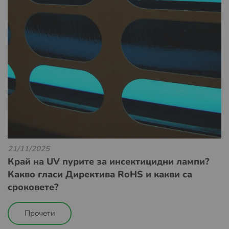
21/11/2025
Край на UV пурите за инсектицидни лампи?
Какво гласи Директива RoHS и какви са
сроковете?
Прочети