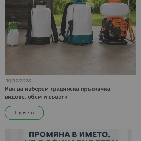
30/07/2026
Как да изберем градинска пръскачка –
видове, обем и съвети
Прочети