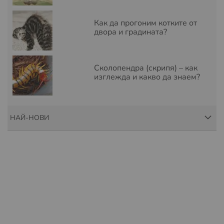
Как да прогоним котките от
двора и градината?
Сколопендра (скрипя) – как
изглежда и какво да знаем?
НАЙ-НОВИ