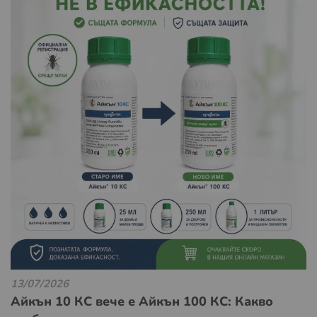
13/07/2026
Айкън 10 КС вече е Айкън 100 КС: Какво