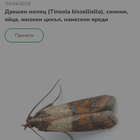
04/04/2025
Дрешен молец (Tineola bisselliella), снимки,
яйца, жизнен цикъл, нанесени вреди
Прочети