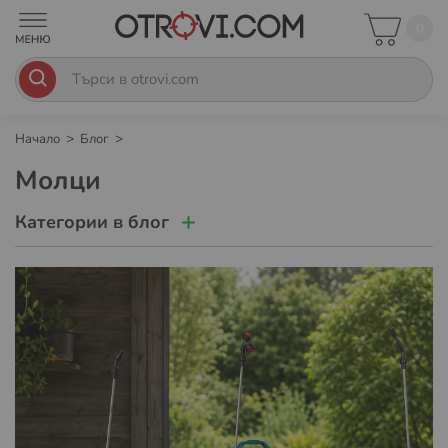
0
Начало
Блог
Молци
Категории в блог