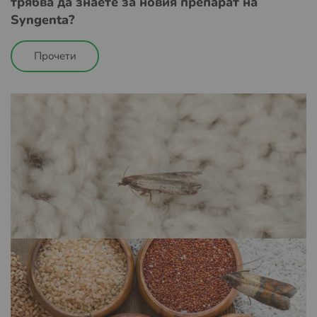
трябва да знаете за новия препарат на
Syngenta?
Прочети