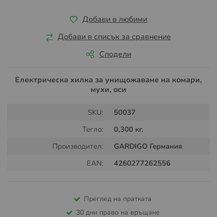
Добави в любими
Добави в списък за сравнение
Сподели
Електрическа хилка за унищожаване на комари,
мухи, оси
SKU:
50037
Тегло:
0,300 кг.
Производител:
GARDIGO Германия
EAN:
4260277262556
Преглед на пратката
30 дни право на връщане