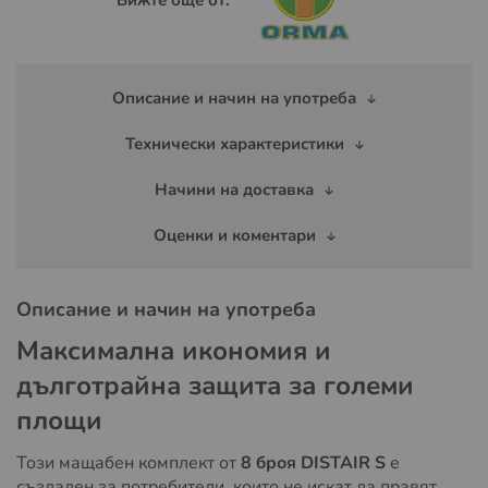
Описание и начин на употреба
Технически характеристики
Начини на доставка
Оценки и коментари
Описание и начин на употреба
Максимална икономия и
дълготрайна защита за големи
площи
Този мащабен комплект от
8 броя DISTAIR S
е
създаден за потребители, които не искат да правят