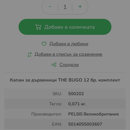
Добави в количката
Добави в любими
Добави в списък за сравнение
Сподели
Капан за дървеници THE BUGO 12 бр. комплект
SKU:
500202
Тегло:
0,071 кг.
Производител:
PELSIS Великобритания
EAN:
5014055003607