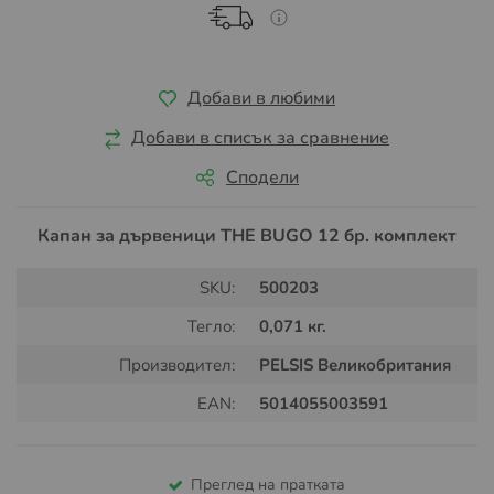
Добави в любими
Добави в списък за сравнение
Сподели
Капан за дървеници THE BUGO 12 бр. комплект
SKU:
500203
Тегло:
0,071 кг.
Производител:
PELSIS Великобритания
EAN:
5014055003591
Преглед на пратката