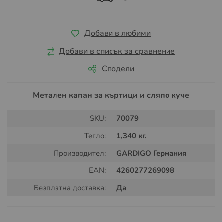
Добави в любими
Добави в списък за сравнение
Сподели
Метален капан за къртици и сляпо куче
SKU:
70079
Тегло:
1,340 кг.
Производител:
GARDIGO Германия
EAN:
4260277269098
Безплатна доставка:
Да