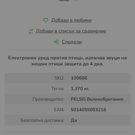
Добави в любими
Добави в списък за сравнение
Сподели
Електронен уред против птици, излъчва звуци на
хищни птици защита до 4 дка.
SKU:
100606
Тегло:
1,370 кг.
Производител:
PELSIS Великобритания
EAN:
5014055003218
Безплатна доставка:
Да