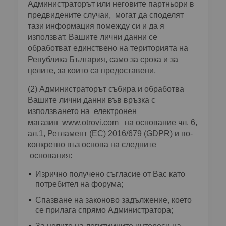
Администраторът или неговите партньори в
предвидените случаи, могат да споделят
тази информация помежду си и да я
използват. Вашите лични данни се
обработват единствено на територията на
Република България, само за срока и за
целите, за които са предоставени.
(2) Администраторът събира и обработва
Вашите лични данни във връзка с
използването на електронен
магазин
www.otrovi.com
на основание чл. 6,
ал.1, Регламент (ЕС) 2016/679 (GDPR) и по-
конкретно въз основа на следните
основания:
Изрично получено съгласие от Вас като
потребител на форума;
Спазване на законово задължение, което
се прилага спрямо Администратора;