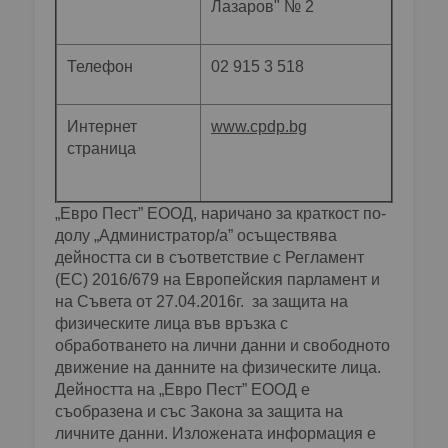
Лазаров" № 2
Телефон
02 915 3 518
Интернет
www.cpdp.bg
страница
„Евро Пест” ЕООД, наричано за краткост по-
долу „Администратор/а” осъществява
дейността си в съответствие с Регламент
(ЕС) 2016/679 на Европейския парламент и
на Съвета от 27.04.2016г. за защита на
физическите лица във връзка с
обработването на лични данни и свободното
движение на данните на физическите лица.
Дейността на „Евро Пест” ЕООД е
съобразена и със Закона за защита на
личните данни. Изложената информация е