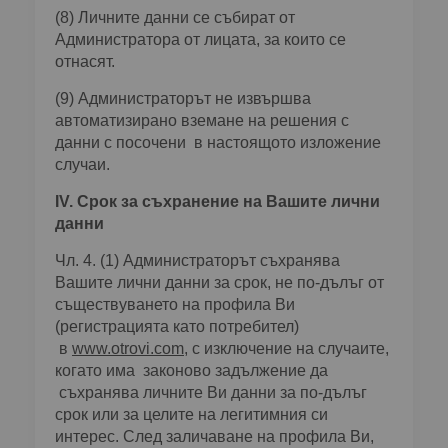
(8) Личните данни се събират от
Администратора от лицата, за които се
отнасят.
(9) Администраторът не извършва
автоматизирано вземане на решения с
данни с посочени в настоящото изложение
случаи.
ІV. Срок за съхранение на Вашите лични
данни
Чл. 4. (1) Администраторът съхранява
Вашите лични данни за срок, не по-дълъг от
съществуването на профила Ви
(регистрацията като потребител)
в
www.otrovi.com
, с изключение на случаите,
когато има законово задължение да
съхранява личните Ви данни за по-дълъг
срок или за целите на легитимния си
интерес. След заличаване на профила Ви,