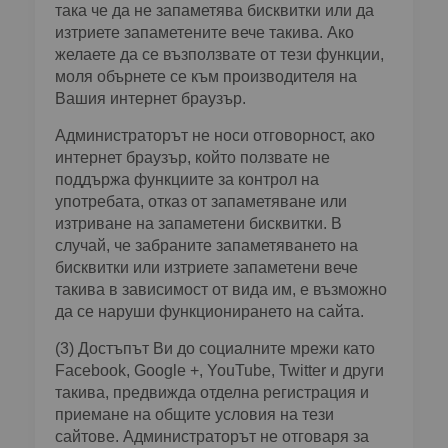
така че да не запаметява бисквитки или да
изтриете запаметените вече такива. Ако
желаете да се възползвате от тези функции,
моля обърнете се към производителя на
Вашия интернет браузър.
Администраторът не носи отговорност, ако
интернет браузър, който ползвате не
поддържа функциите за контрол на
употребата, отказ от запаметяване или
изтриване на запаметени бисквитки. В
случай, че забраните запаметяването на
бисквитки или изтриете запаметени вече
такива в зависимост от вида им, е възможно
да се наруши функционирането на сайта.
(3) Достъпът Ви до социалните мрежи като
Facebook, Google +, YouTube, Twitter и други
такива, предвижда отделна регистрация и
приемане на общите условия на тези
сайтове. Администраторът не отговаря за