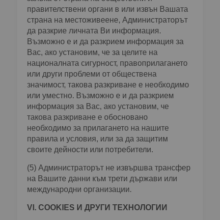
правителствени органи в или извън Вашата
страна на местоживеене, Администраторът
да разкрие личната Ви информация.
Възможно е и да разкрием информация за
Вас, ако установим, че за целите на
националната сигурност, правоприлагането
или други проблеми от обществена
значимост, такова разкриване е необходимо
или уместно. Възможно е и да разкрием
информация за Вас, ако установим, че
такова разкриване е обосновано
необходимо за прилагането на нашите
правила и условия, или за да защитим
своите дейности или потребители.
(5) Администраторът не извършва трансфер
на Вашите данни към трети държави или
международни организации.
VІ. COOKIES И ДРУГИ ТЕХНОЛОГИИ