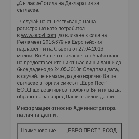
„Съгласие” отида на Декларация за
съгласие.
В случай на съществуваща Ваша
регистрация като потребител
в
www.otrovi.com
до влизане в сила на
Регламент 2016/679 на Европейския
парламент и на Съвета от 27.04.2016г. ,
молим Ви Вашето съгласие за обработване
на предоставените ни от Вас лични данни да
бъде дадено до 24.05.2018г. След тази дата,
в случай, че нямаме дадено изрично Ваше
съгласие в горния смисъл, „Евро Пест”
ЕООД ще деактивира профила Ви и няма да
обработва занапред Вашите лични данни.
Информация относно Администратора
на лични данни :
Наименование
„ЕВРО ПЕСТ” ЕООД