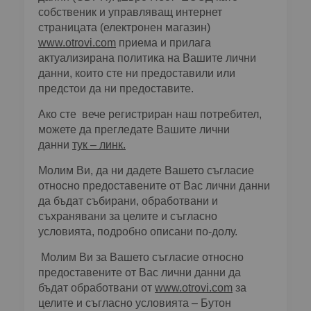
собственик и управляващ интернет
страницата (електронен магазин)
www.otrovi.com
приема и прилага
актуализирана политика на Вашите лични
данни, които сте ни предоставили или
предстои да ни предоставите.
Ако сте вече регистриран наш потребител,
можете да прегледате Вашите лични
данни
тук – линк.
Молим Ви, да ни дадете Вашето съгласие
относно предоставените от Вас лични данни
да бъдат събирани, обработвани и
съхранявани за целите и съгласно
условията, подробно описани по-долу.
Молим Ви за Вашето съгласие относно
предоставените от Вас лични данни да
бъдат обработвани от
www.otrovi.com
за
целите и съгласно условията – Бутон