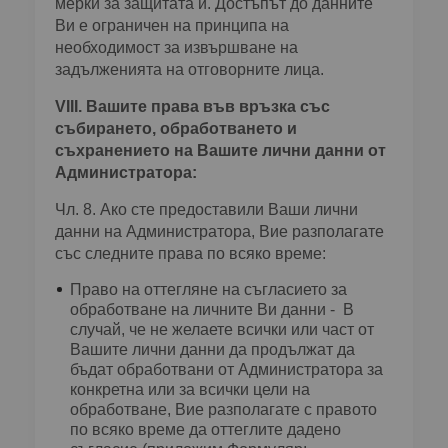
мерки за защитата й. Достъпът до данните
Ви е ограничен на принципа на
необходимост за извършване на
задълженията на отговорните лица.
VІІІ. Вашите права във връзка със
събирането, обработването и
съхранението на Вашите лични данни от
Администратора:
Чл. 8. Ако сте предоставили Ваши лични
данни на Администратора, Вие разполагате
със следните права по всяко време:
Право на оттегляне на съгласието за
обработване на личните Ви данни - В
случай, че не желаете всички или част от
Вашите лични данни да продължат да
бъдат обработвани от Администратора за
конкретна или за всички цели на
обработване, Вие разполагате с правото
по всяко време да оттеглите дадено