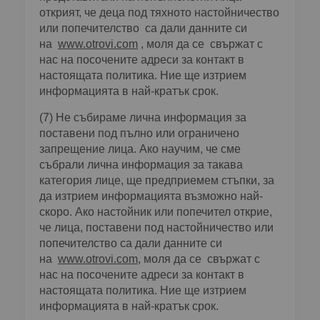
открият, че деца под тяхното настойничество
или попечителство са дали данните си
на
www.otrovi.com
, моля да се свържат с
нас на посочените адреси за контакт в
настоящата политика. Ние ще изтрием
информацията в най-кратък срок.
(7) Не събираме лична информация за
поставени под пълно или ограничено
запрещение лица. Ако научим, че сме
събрали лична информация за такава
категория лице, ще предприемем стъпки, за
да изтрием информацията възможно най-
скоро. Ако настойник или попечител открие,
че лица, поставени под настойничество или
попечителство са дали данните си
на
www.otrovi.com
, моля да се свържат с
нас на посочените адреси за контакт в
настоящата политика. Ние ще изтрием
информацията в най-кратък срок.