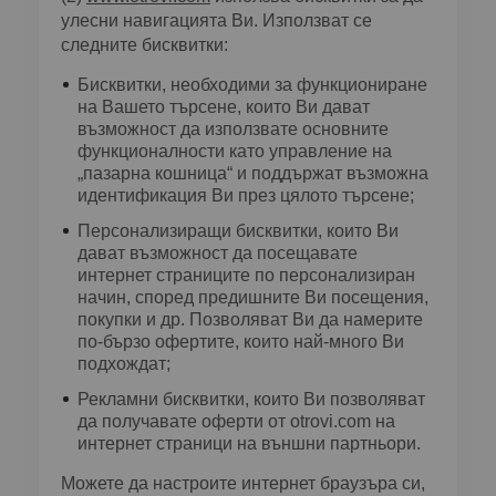
улесни навигацията Ви. Използват се
следните бисквитки:
Бисквитки, необходими за функциониране
на Вашето търсене, които Ви дават
възможност да използвате основните
функционалности като управление на
„пазарна кошница“ и поддържат възможна
идентификация Ви през цялото търсене;
Персонализиращи бисквитки, които Ви
дават възможност да посещавате
интернет страниците по персонализиран
начин, според предишните Ви посещения,
покупки и др. Позволяват Ви да намерите
по-бързо офертите, които най-много Ви
подхождат;
Рекламни бисквитки, които Ви позволяват
да получавате оферти от otrovi.com на
интернет страници на външни партньори.
Можете да настроите интернет браузъра си,