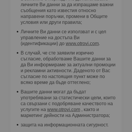
личните Ви данни за да изпращаме важни
съобщения като известия относно
направени поръчки, промени в Общите
условия или други правила;
Личните Ви данни се използват и с цел
управление на достъпа Ви
(идентификации) до
www.otrovi.com
.
В случай, че сте заявили изрично
съгласие, обработваме Вашите данни за
да Ви информираме за актуални промоции
и рекламни активности. Даденото от Вас
съгласие по настоящия пункт може по
всяко време да бъде оттеглено;
Вашите данни могат да бъдат
употребявани за статистически цели, които
са свързани с подобряване качеството на
услугите на
www.otrovi.com
, както и
маркетинг дейности на Администратора;
защита на информационната сигурност.