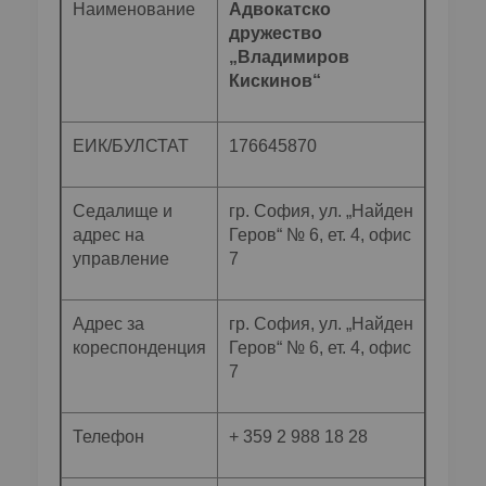
Наименование
Адвокатско
дружество
„Владимиров
Кискинов“
ЕИК/БУЛСТАТ
176645870
Седалище и
гр. София, ул. „Найден
адрес на
Геров“ № 6, ет. 4, офис
управление
7
Адрес за
гр. София, ул. „Найден
кореспонденция
Геров“ № 6, ет. 4, офис
7
Телефон
+ 359 2 988 18 28