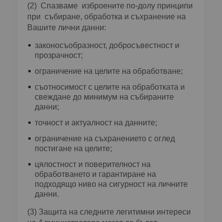
(2) Спазваме изброените по-долу принципи
при събиране, обработка и съхранение на
Вашите лични данни:
законосъобразност, добросъвестност и
прозрачност;
ограничение на целите на обработване;
съотносимост с целите на обработката и
свеждане до минимум на събираните
данни;
точност и актуалност на данните;
ограничение на съхранението с оглед
постигане на целите;
цялостност и поверителност на
обработването и гарантиране на
подходящо ниво на сигурност на личните
данни.
(3) Защита на следните легитимни интереси