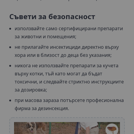
Съвети за безопасност
използвайте само сертифицирани препарати
за животни и помещения;
не прилагайте инсектициди директно върху
хора или в близост до деца без указания;
никога не използвайте препарати за кучета
върху котки, тъй като могат да бъдат
токсични, и следвайте стриктно инструкциите
за дозировка;
при масова зараза потърсете професионална
фирма за дезинсекция.