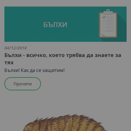
04/12/2018
Бълхи - всичко, което трябва да знаете за
тях
Бълхи! Как да се защитим!
Прочети