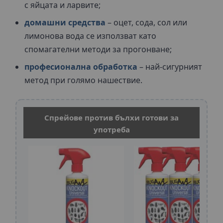
с яйцата и ларвите;
домашни средства
– оцет, сода, сол или
лимонова вода се използват като
спомагателни методи за прогонване;
професионална обработка
– най-сигурният
метод при голямо нашествие.
Спрейове против бълхи готови за
употреба