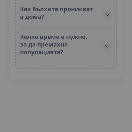
Как бълхите проникват
в дома?
Колко време е нужно,
за да премахна
популацията?