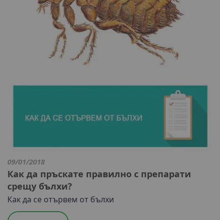
09/01/2018
Как да пръскате правилно с препарати
срещу бълхи?
Как да се отървем от бълхи