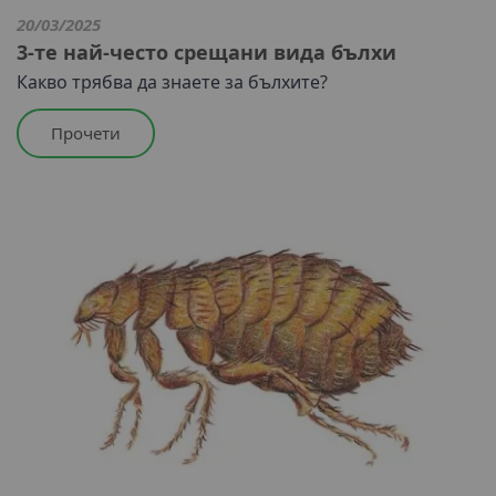
20/03/2025
3-те най-често срещани вида бълхи
Какво трябва да знаете за бълхите?
Прочети