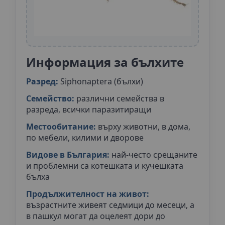
Информация за бълхите
Разред:
Siphonaptera (бълхи)
Семейство:
различни семейства в
разреда, всички паразитиращи
Местообитание:
върху животни, в дома,
по мебели, килими и дворове
Видове в България:
най-често срещаните
и проблемни са котешката и кучешката
бълха
Продължителност на живот:
възрастните живеят седмици до месеци, а
в пашкул могат да оцелеят дори до