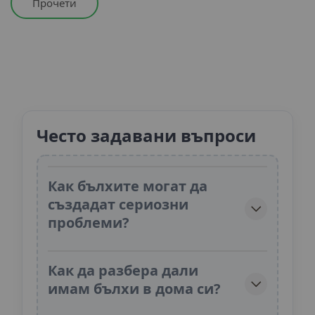
Прочети
Често задавани въпроси
Как бълхите могат да
създадат сериозни
проблеми?
Как да разбера дали
имам бълхи в дома си?