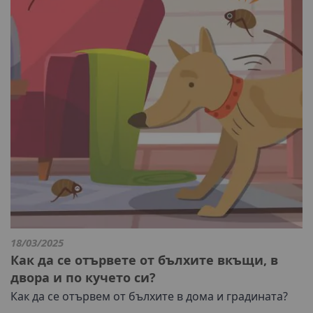
18/03/2025
Как да се отървете от бълхите вкъщи, в
двора и по кучето си?
Как да се отървем от бълхите в дома и градината?