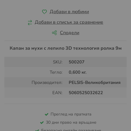
Добави в любими
Добави в списък за сравнение
Сподели
Капан за мухи с лепило 3D технология ролка 9м
SKU:
500207
Тегло:
0,600 кг.
Производител:
PELSIS-Великобритания
EAN:
5060525032622
Преглед на пратката
30 дни право на връщане
Безопасно онлайн пазаруване