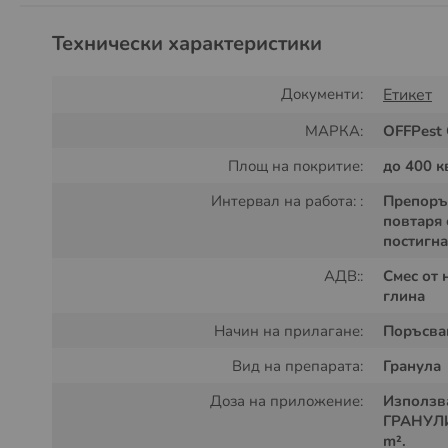
Технически характеристики
Документи:
Етикет
МАРКА:
OFFPest
Площ на покритие:
до 400 к
Интервал на работа: :
Препоръ
повтаря 
постигна
АДВ::
Смес от 
глина
Начин на прилагане:
Поръсва
Вид на препарата:
Гранула
Доза на приложение:
Използв
ГРАНУЛИ 
m².