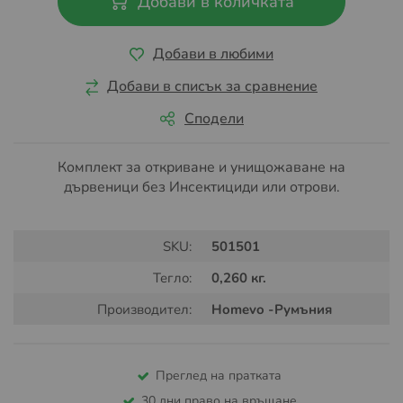
Добави в количката
Добави в любими
Добави в списък за сравнение
Сподели
Комплект за откриване и унищожаване на
дървеници без Инсектициди или отрови.
SKU:
501501
Тегло:
0,260 кг.
Производител:
Homevo -Румъния
Преглед на пратката
30 дни право на връщане