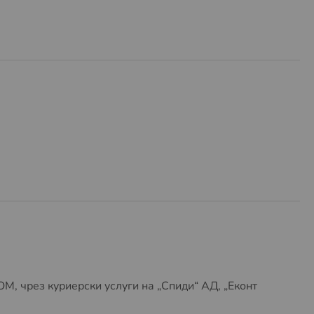
, чрез куриерски услуги на „Спиди“ АД, „Еконт