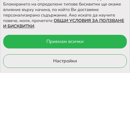
Блокирането на определени типове бисквитки ще окаже
влияние върху начина, по който Ви доставяме
персонализирано съдържание. Ако искате да научите
повече, моля, прочетете
ОБЩИ УСЛОВИЯ ЗА ПОЛЗВАНЕ
И БИСКВИТКИ
.
Приемам всички
© 2026 Otrovi.com. Всички права запазени ™ |
Карта на сайта
Онлайн магазин
Настройки
от