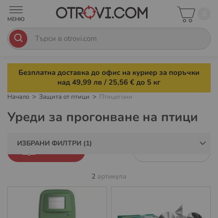
0
Безплатна доставка до офис на куриер за поръчки
над 49,99 лв / 25,56 € до 5 кг
Начало
Защита от птици
Птицегони
Уреди за прогонване на птици
ИЗБРАНИ ФИЛТРИ
ФИЛТРИ
2
артикула