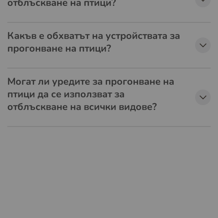
отблъскване на птици?
Какъв е обхватът на устройствата за
прогонване на птици?
Могат ли уредите за прогонване на
птици да се използват за
отблъскване на всички видове?