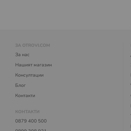
ЗА OTROVI.COM
За нас
Нашият магазин
Консултации
Блог
Контакти
КОНТАКТИ
0879 400 500