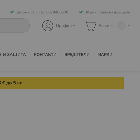
Свържи се с нас: 0879400500
30 дни право на връщане
0
Профил
Количка
Е И ЗАЩИТА
КОНТАКТИ
ВРЕДИТЕЛИ
МАРКИ
 € до 5 кг