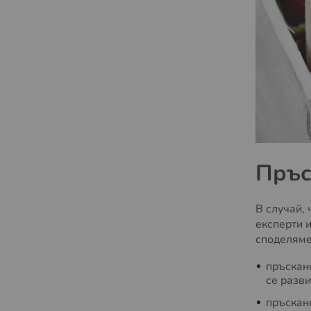
Пръс
В случай,
експерти и
споделяме
пръскан
се разви
пръскан