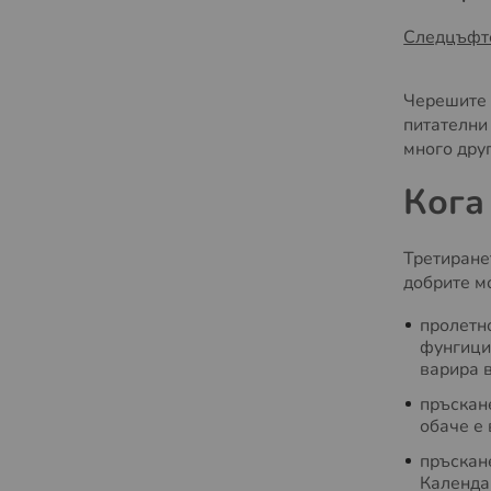
Следцъфт
Черешите 
питателни
много друг
Кога
Третиранет
добрите м
пролетно
фунгицид
варира 
пръскане
обаче е 
пръскан
Календар