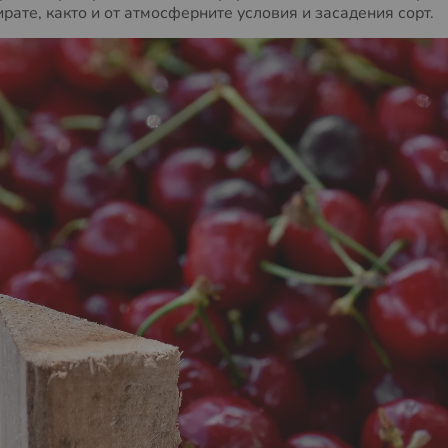
рате, както и от атмосферните условия и засадения сорт.