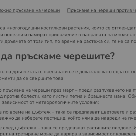
ежно пръскане на череши
Пръскане на череши против 
са многогодишни костилкови растения, които се отглеждат 
 и полезни и намират приложение в направата на множество
и дръвчета от този тип, по време на растежа си, те не са 
 да пръскаме черешите?
о на дръвчетата с препарати се е доказало като една от о
оменти да се свършите това:
 пръскане на череши през март – преди разпукването на п
 против болести, като листни петна и брашнеста мана. Об
в зависимост от метеорологичните условия;
 по време на цъфтеж – така се предпазват цветовете и ра
важно да изберете пестицид, който няма да навреди на пче
е след цъфтежа – така се предпазват растящите плодове.
ът на третиране може да варира в зависимост от конкретни