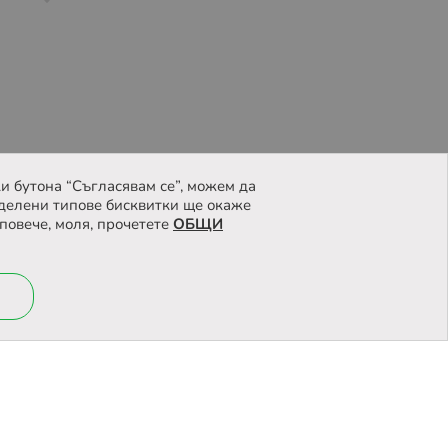
и бутона “Съгласявам се”, можем да
делени типове бисквитки ще окаже
повече, моля, прочетете
ОБЩИ