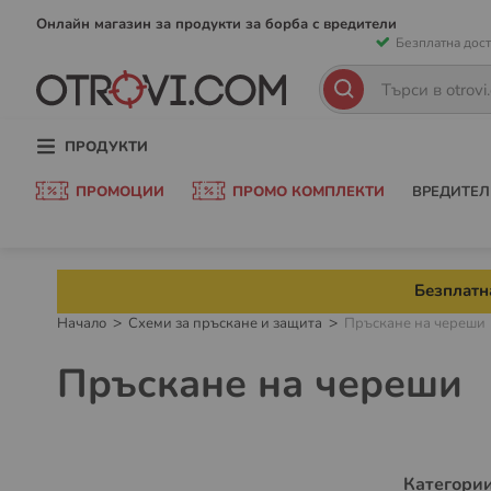
Прескачан
Онлайн магазин за продукти за борба с вредители
Безплатна дост
към
съдържани
Търсене
Търсене
ПРОДУКТИ
ПРОМОЦИИ
ПРОМО КОМПЛЕКТИ
ВРЕДИТЕЛ
Безплатна
Начало
Схеми за пръскане и защита
Пръскане на череши
Пръскане на череши
Категории