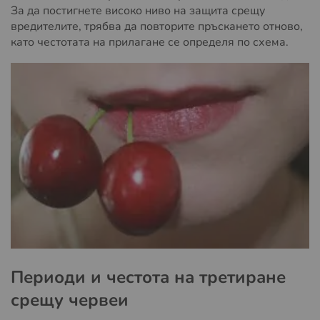
За да постигнете високо ниво на защита срещу
вредителите, трябва да повторите пръскането отново,
като честотата на прилагане се определя по схема.
Периоди и честота на третиране
срещу червеи