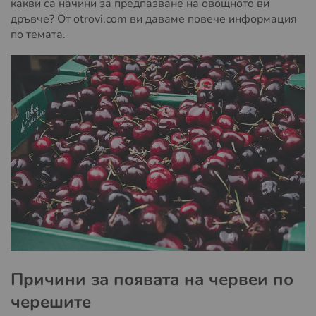
какви са начини за предпазване на овощното ви
дръвче? От otrovi.com ви даваме повече информация
по темата.
Причини за появата на червеи по
черешите