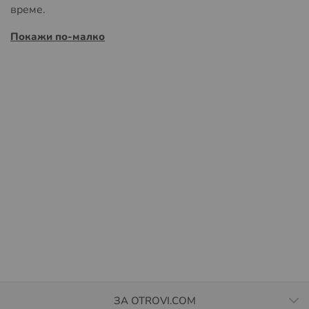
време.
Покажи по-малко
ЗА OTROVI.COM