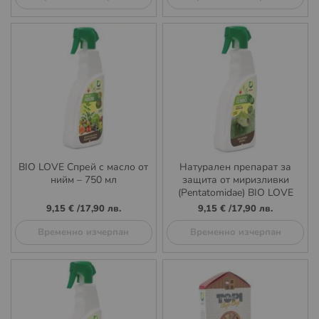
BIO LOVE Спрей с масло от
Натурален препарат за
нийм – 750 мл
защита от миризливки
(Pentatomidae) BIO LOVE
750 мл
9,15 €
/
17,90 лв.
9,15 €
/
17,90 лв.
Временно изчерпан
Временно изчерпан