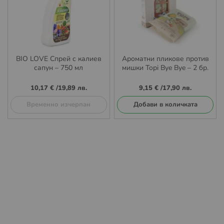
BIO LOVE Спрей с калиев
Ароматни пликове против
сапун – 750 мл
мишки Topi Bye Bye – 2 бр.
10,17 €
/
19,89 лв.
9,15 €
/
17,90 лв.
Временно изчерпан
Добави в количката