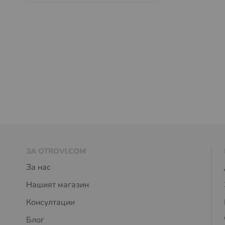
ЗА OTROVI.COM
За нас
Нашият магазин
Консултации
Блог