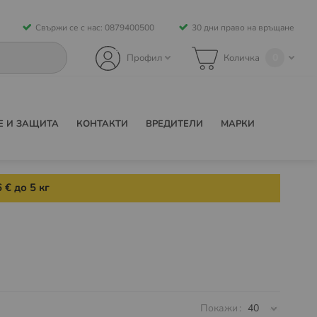
Свържи се с нас: 0879400500
30 дни право на връщане
0
Профил
Количка
Е И ЗАЩИТА
КОНТАКТИ
ВРЕДИТЕЛИ
МАРКИ
 € до 5 кг
Покажи