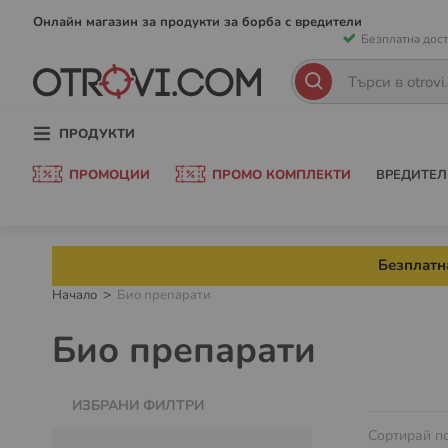
Прескачан
Онлайн магазин за продукти за борба с вредители
Безплатна дост
към
съдържани
Търсене
Търсене
ПРОДУКТИ
ПРОМОЦИИ
ПРОМО КОМПЛЕКТИ
ВРЕДИТЕЛ
Безплатна
Начало
Био препарати
Био препарати
ИЗБРАНИ ФИЛТРИ
Сортирай п