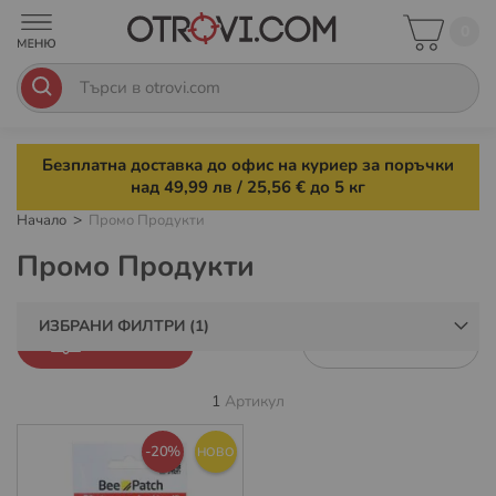
0
Безплатна доставка до офис на куриер за поръчки
над 49,99 лв / 25,56 € до 5 кг
Начало
Промо Продукти
Промо Продукти
ИЗБРАНИ ФИЛТРИ
ФИЛТРИ
1
Артикул
-20%
НОВО