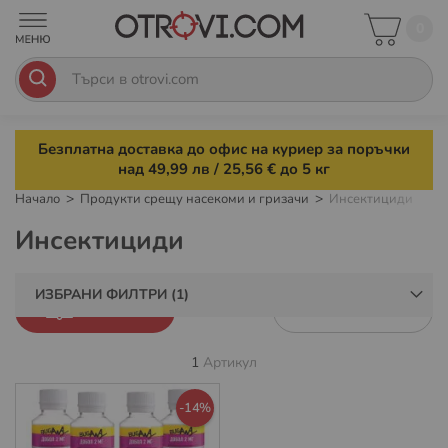
0
Безплатна доставка до офис на куриер за поръчки
над 49,99 лв / 25,56 € до 5 кг
Начало
Продукти срещу насекоми и гризачи
Инсектициди
Инсектициди
ИЗБРАНИ ФИЛТРИ
ФИЛТРИ
1
Артикул
-14%