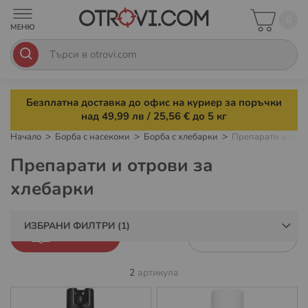
0
Безплатна доставка до офис на куриер за поръчки
над 49,99 лв / 25,56 € до 5 кг
Начало
Борба с насекоми
Борба с хлебарки
Препарати и отро
Препарати и отрови за
хлебарки
ИЗБРАНИ ФИЛТРИ
ФИЛТРИ
2
артикула