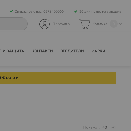
Свържи се с нас: 0879400500
30 дни право на връщане
0
Профил
Количка
Е И ЗАЩИТА
КОНТАКТИ
ВРЕДИТЕЛИ
МАРКИ
 € до 5 кг
Покажи