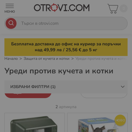
0
Безплатна доставка до офис на куриер за поръчки
над 49,99 лв / 25,56 € до 5 кг
Начало
Защита от кучета и котки
Уреди против кучета и котки
Уреди против кучета и котки
ИЗБРАНИ ФИЛТРИ
ФИЛТРИ
2
артикула
НОВО