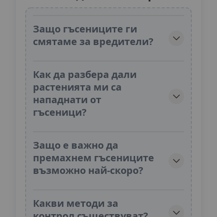
Защо гъсениците ги
смятаме за вредители?
Как да разбера дали
растенията ми са
нападнати от
гъсеници?
Защо е важно да
премахнем гъсениците
възможно най-скоро?
Какви методи за
контрол съществуват?