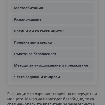
Местообитания
Размножаване
Вредни ли са гъсениците?
Превантивни мерки
Съвети за безопасност
Методи за унищожаване и премахване
Често задавани въпроси
Гъсениците са ларвният стадий на пеперудите и
молците. Макар да изглеждат безобидни, те са
сред най-опасните вредители за земеделието и