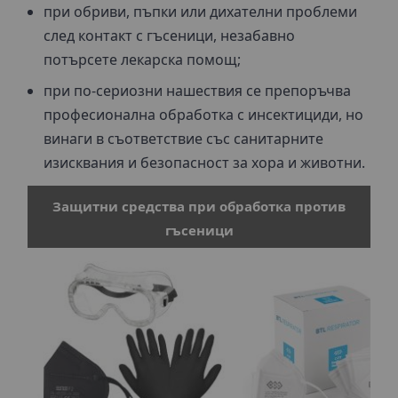
при обриви, пъпки или дихателни проблеми
след контакт с гъсеници, незабавно
потърсете лекарска помощ;
при по-сериозни нашествия се препоръчва
професионална обработка с инсектициди, но
винаги в съответствие със санитарните
изисквания и безопасност за хора и животни.
Защитни средства при обработка против
гъсеници