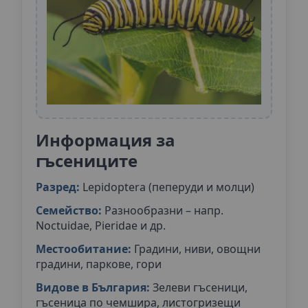
Информация за
гъсениците
Разред:
Lepidoptera (пеперуди и молци)
Семейство:
Разнообразни – напр.
Noctuidae, Pieridae и др.
Местообитание:
Градини, ниви, овощни
градини, паркове, гори
Видове в България:
Зелеви гъсеници,
гъсеница по чемшира, листогризещи