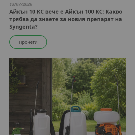
13/07/2026
Айкън 10 КС вече е Айкън 100 КС: Какво
трябва да знаете за новия препарат на
Syngenta?
Прочети