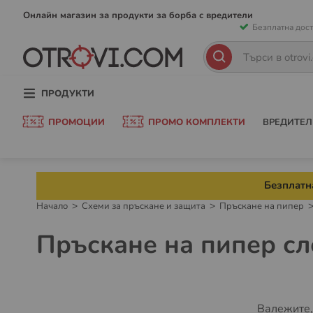
Прескачан
Онлайн магазин за продукти за борба с вредители
Безплатна дост
към
съдържани
Търсене
Търсене
ПРОДУКТИ
ПРОМОЦИИ
ПРОМО КОМПЛЕКТИ
ВРЕДИТЕЛ
Безплатна
Начало
Схеми за пръскане и защита
Пръскане на пипер
Пръскане на пипер с
Валежите,