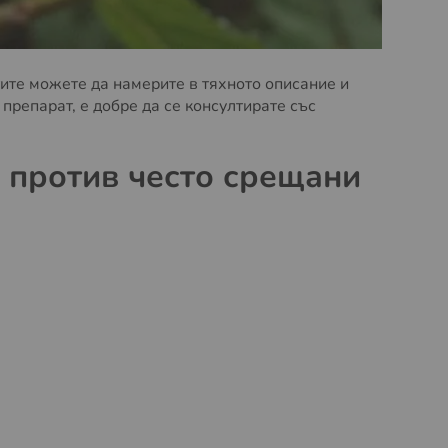
ите можете да намерите в тяхното описание и
препарат, е добре да се консултирате със
 против често срещани