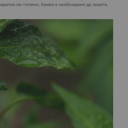
кратно по-голямо. Какво е необходимо да знаете,