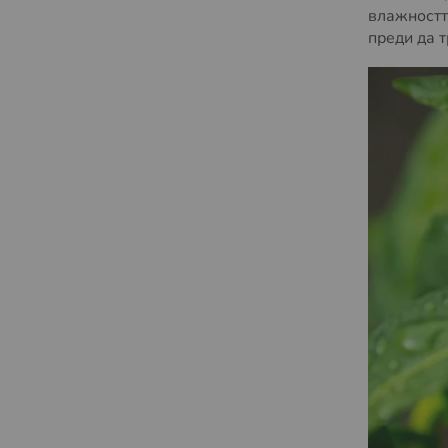
влажностт
преди да 