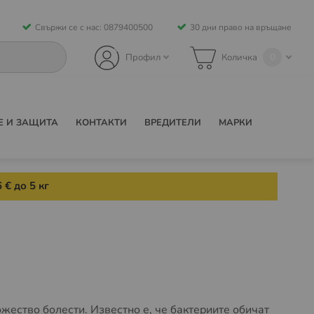
Свържи се с нас: 0879400500
30 дни право на връщане
0
Профил
Количка
Е И ЗАЩИТА
КОНТАКТИ
ВРЕДИТЕЛИ
МАРКИ
 € до 5 кг
ожество болести. Известно е, че бактериите обичат