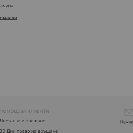
лечуги
о-малко
ПОМОЩ ЗА КЛИЕНТИ
Доставка и плащане
Науча
30 Дни право на връщане