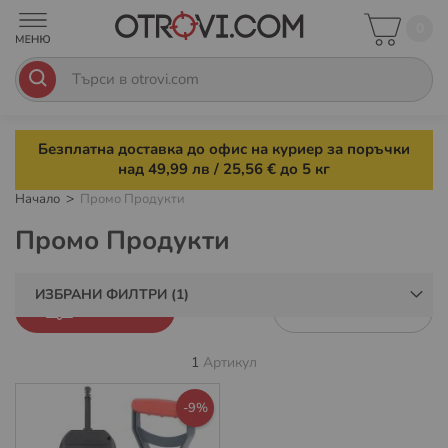
0
Безплатна доставка до офис на куриер за поръчки
над 49,99 лв / 25,56 € до 5 кг
Начало
Промо Продукти
Промо Продукти
ИЗБРАНИ ФИЛТРИ
ФИЛТРИ
1
Артикул
-9%