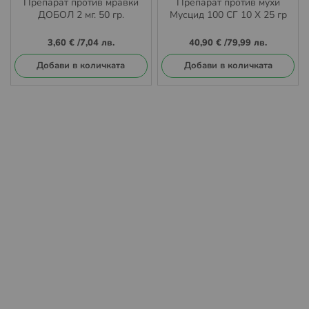
Препарат против мравки
Препарат против мухи
ДОБОЛ 2 мг. 50 гр.
Мусцид 100 СГ 10 X 25 гр
3,60 €
/
7,04 лв.
40,90 €
/
79,99 лв.
Добави в количката
Добави в количката