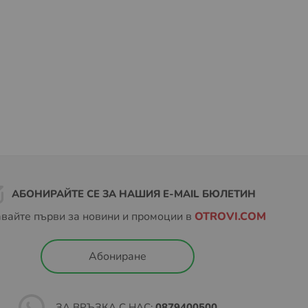
АБОНИРАЙТЕ СЕ ЗА НАШИЯ E-MAIL БЮЛЕТИН
вайте първи за новини и промоции в
OTROVI.COM
Абониране
ЗА ВРЪЗКА С НАС:
0879400500