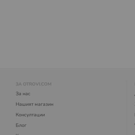
ЗА OTROVI.COM
За нас
Нашият магазин
Консултации
Блог