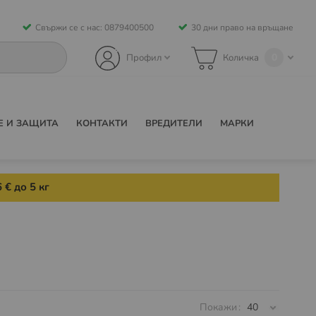
Свържи се с нас: 0879400500
30 дни право на връщане
0
Профил
Количка
Е И ЗАЩИТА
КОНТАКТИ
ВРЕДИТЕЛИ
МАРКИ
 € до 5 кг
Покажи