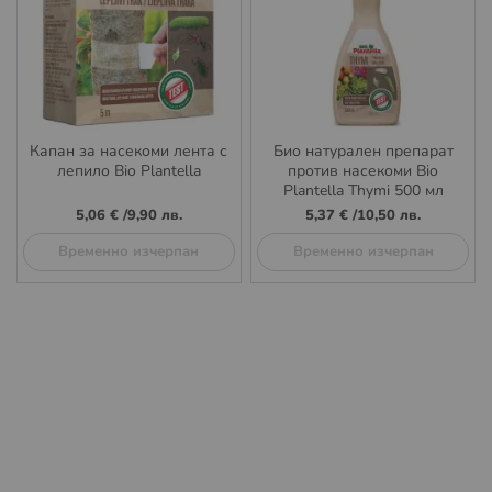
Капан за насекоми лента с
Био натурален препарат
лепило Bio Plantella
против насекоми Bio
Plantella Thymi 500 мл
5,06 €
/
9,90 лв.
5,37 €
/
10,50 лв.
Временно изчерпан
Временно изчерпан