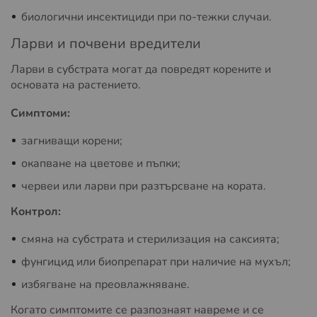
биологични инсектициди при по-тежки случаи.
Ларви и почвени вредители
Ларви в субстрата могат да повредят корените и
основата на растението.
Симптоми:
загниващи корени;
окапване на цветове и пъпки;
червеи или ларви при разтърсване на кората.
Контрол:
смяна на субстрата и стерилизация на саксията;
фунгицид или биопрепарат при наличие на мухъл;
избягване на преовлажняване.
Когато симптомите се разпознаят навреме и се