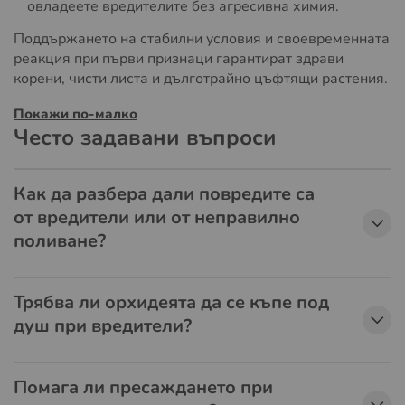
овладеете вредителите без агресивна химия.
Поддържането на стабилни условия и своевременната
реакция при първи признаци гарантират здрави
корени, чисти листа и дълготрайно цъфтящи растения.
Покажи по-малко
Често задавани въпроси
Как да разбера дали повредите са
от вредители или от неправилно
поливане?
Трябва ли орхидеята да се къпе под
душ при вредители?
Помага ли пресаждането при