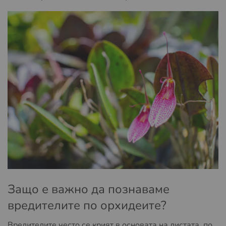
Защо е важно да познаваме
вредителите по орхидеите?
Вредителите често се крият в основата на листата, по