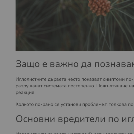
Защо е важно да познава
Иглолистните дървета често показват симптоми по-
разрушават системата постепенно. Пожълтяване на 
реакция.
Колкото по-рано се установи проблемът, толкова по
Основни вредители по иг