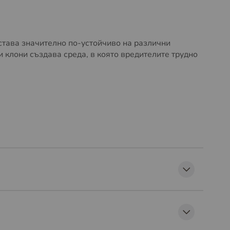
става значително по-устойчиво на различни
клони създава среда, в която вредителите трудно