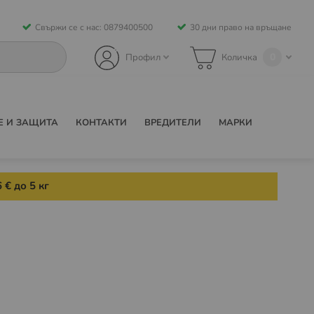
Свържи се с нас: 0879400500
30 дни право на връщане
0
Профил
Количка
Е И ЗАЩИТА
КОНТАКТИ
ВРЕДИТЕЛИ
МАРКИ
 € до 5 кг