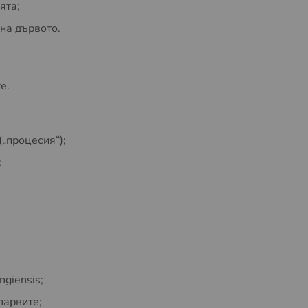
ята;
на дървото.
е.
(„процесия“);
;
ngiensis;
ларвите;