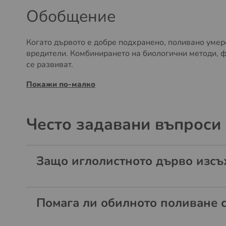
Обобщение
Когато дървото е добре подхранено, поливано умер
вредители. Комбинирането на биологични методи, ф
се развиват.
Покажи по-малко
Често задавани въпроси
Защо иглолистното дърво изсъх
Помага ли обилното поливане 