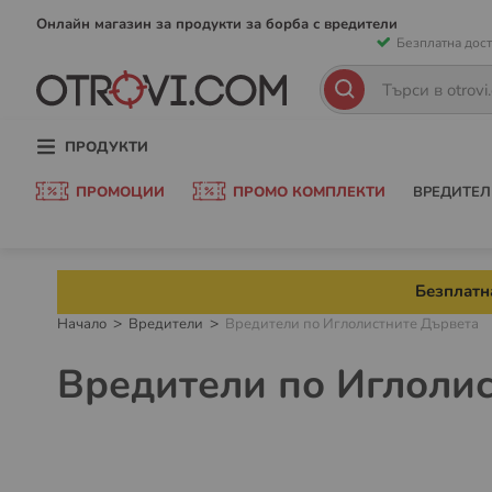
Прескачан
Онлайн магазин за продукти за борба с вредители
Безплатна дост
към
съдържани
Търсене
Търсене
ПРОДУКТИ
ПРОМОЦИИ
ПРОМО КОМПЛЕКТИ
ВРЕДИТЕЛ
Безплатна
Начало
Вредители
Вредители по Иглолистните Дървета
Вредители по Иглоли