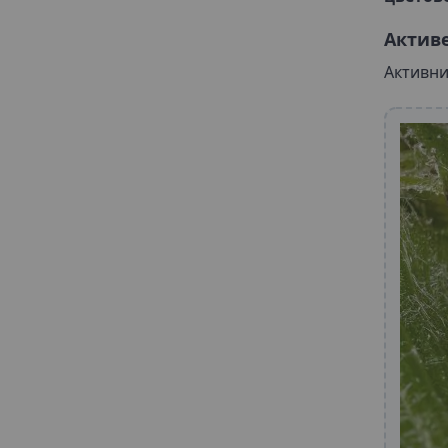
Актив
Активни