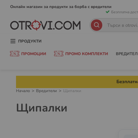
Прескачан
Онлайн магазин за продукти за борба с вредители
Безплатна дост
към
съдържани
Търсене
Търсене
ПРОДУКТИ
ПРОМОЦИИ
ПРОМО КОМПЛЕКТИ
ВРЕДИТЕЛ
Безплатна
Начало
Вредители
Щипалки
Щипалки