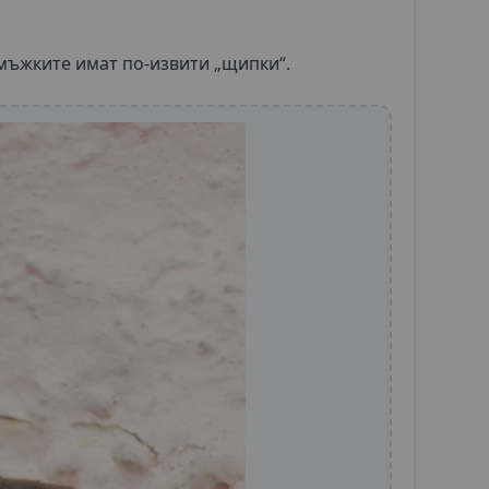
мъжките имат по-извити „щипки“.