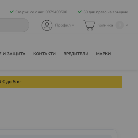
Свържи се с нас: 0879400500
30 дни право на връщане
0
Профил
Количка
Е И ЗАЩИТА
КОНТАКТИ
ВРЕДИТЕЛИ
МАРКИ
 € до 5 кг